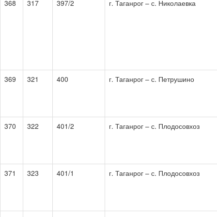
368
317
397/2
г. Таганрог – с. Николаевка
369
321
400
г. Таганрог – с. Петрушино
370
322
401/2
г. Таганрог – с. Плодосовхоз
371
323
401/1
г. Таганрог – с. Плодосовхоз