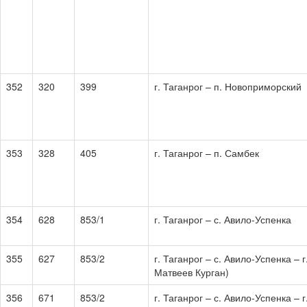
352
320
399
г. Таганрог – п. Новоприморский
353
328
405
г. Таганрог – п. Самбек
354
628
853/1
г. Таганрог – с. Авило-Успенка
355
627
853/2
г. Таганрог – с. Авило-Успенка – г
Матвеев Курган)
356
671
853/2
г. Таганрог – с. Авило-Успенка – г