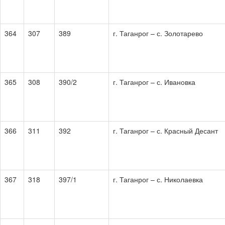
364
307
389
г. Таганрог – с. Золотарево
365
308
390/2
г. Таганрог – с. Ивановка
366
311
392
г. Таганрог – с. Красный Десант
367
318
397/1
г. Таганрог – с. Николаевка