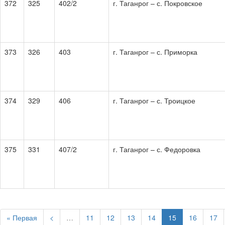
372
325
402/2
г. Таганрог – с. Покровское
373
326
403
г. Таганрог – с. Приморка
374
329
406
г. Таганрог – с. Троицкое
375
331
407/2
г. Таганрог – с. Федоровка
« Первая
<
…
11
12
13
14
15
16
17