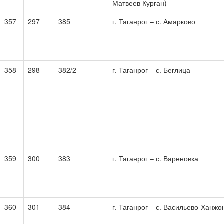
Матвеев Курган)
357
297
385
г. Таганрог – с. Амарково
358
298
382/2
г. Таганрог – с. Беглица
359
300
383
г. Таганрог – с. Вареновка
360
301
384
г. Таганрог – с. Васильево-Ханжо