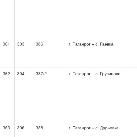
361
303
386
г. Таганрог – с. Гаевка
362
304
387/2
г. Таганрог – с. Грузиново
363
306
388
г. Таганрог – с. Дарьевка